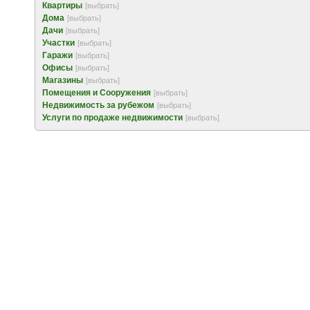
Квартиры
[выбрать]
Дома
[выбрать]
Дачи
[выбрать]
Участки
[выбрать]
Гаражи
[выбрать]
Офисы
[выбрать]
Магазины
[выбрать]
Помещения и Сооружения
[выбрать]
Недвижимость за рубежом
[выбрать]
Услуги по продаже недвижимости
[выбрать]