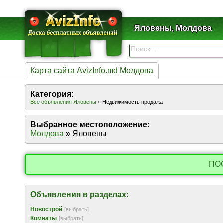
Яловены, Молдова
Карта сайта AvizInfo.md Молдова
Категория:
Все объявления Яловены
» Недвижимость продажа
Выбранное местоположение:
Молдова
» Яловены
ПО
Объявления в разделах:
Новострой
[выбрать]
Комнаты
[выбрать]