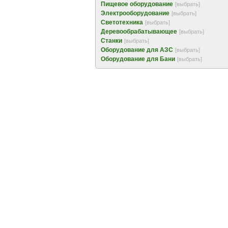
Пищевое оборудование
[выбрать]
Электрооборудование
[выбрать]
Светотехника
[выбрать]
Деревообрабатывающее
[выбрать]
Станки
[выбрать]
Оборудование для АЗС
[выбрать]
Оборудование для Бани
[выбрать]