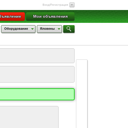
Вход/Регистрация
бъявление
Мои объявления
Оборудование
Яловены