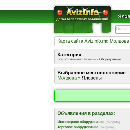
Ялов
Карта сайта AvizInfo.md Молдова
Категория:
Все объявления Яловены
» Оборудование
Выбранное местоположение:
Молдова
» Яловены
Объявления в разделах:
Инженерное оборудование
[выбрать]
Торговое оборудование
[выбрать]