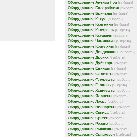
Оборудование Анений Ной
[выбрать]
Оборудование Басарабяска
[выбрать]
Оборудование Бричаны
[выбрать]
Оборудование Кахул
[выбрать]
Оборудование Кантемир
[выбрать]
Оборудование Кэлэрашь
[выбрать]
Оборудование Каушаны
[выбрать]
Оборудование Чимишлия
[выбрать]
Оборудование Криуляны
[выбрать]
Оборудование Дондюшаны
[выбрать]
Оборудование Дрокия
[выбрать]
Оборудование Дубэсарь
[выбрать]
Оборудование Единцы
[выбрать]
Оборудование Фалешты
[выбрать]
Оборудование Флорешты
[выбрать]
Оборудование Глодень
[выбрать]
Оборудование Хынчешты
[выбрать]
Оборудование Яловены
[выбрать]
Оборудование Леова
[выбрать]
Оборудование Ниспорены
[выбрать]
Оборудование Окница
[выбрать]
Оборудование Оргеев
[выбрать]
Оборудование Резина
[выбрать]
Оборудование Рышканы
[выбрать]
Оборудование Сынжерей
[выбрать]