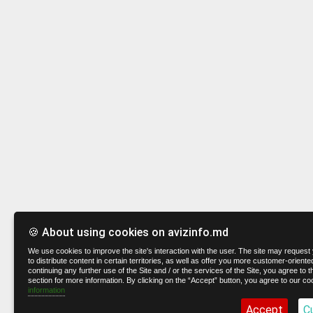
🍪 About using cookies on avizinfo.md
We use cookies to improve the site's interaction with the user. The site may request 
to distribute content in certain territories, as well as offer you more customer-oriente
continuing any further use of the Site and / or the services of the Site, you agree to t
section for more information. By clicking on the “Accept” button, you agree to our co
information
Accept
C