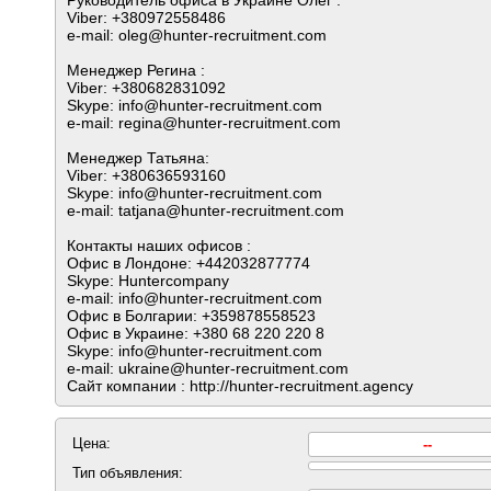
Руководитель офиса в Украине Олег :
Viber: +380972558486
e-mail: oleg@hunter-recruitment.com
Менеджер Регина :
Viber: +380682831092
Skype: info@hunter-recruitment.com
e-mail: regina@hunter-recruitment.com
Менеджер Татьяна:
Viber: +380636593160
Skype: info@hunter-recruitment.com
e-mail: tatjana@hunter-recruitment.com
Контакты наших офисов :
Офис в Лондоне: +442032877774
Skype: Huntercompany
e-mail: info@hunter-recruitment.com
Офис в Болгарии: +359878558523
Офис в Украине: +380 68 220 220 8
Skype: info@hunter-recruitment.com
e-mail: ukraine@hunter-recruitment.com
Сайт компании : http://hunter-recruitment.agency
Цена:
--
Тип объявления: