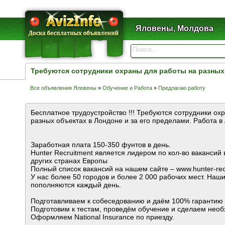
Яловены, Молдова
Требуются сотрудники охраны для работы на разных 
Все объявления Яловены
»
Обучение и Работа
»
Предлагаю работу
Бесплатное трудоустройство !!! Требуются сотрудники ох
разных объектах в Лондоне и за его пределами. Работа в 
Заработная плата 150-350 фунтов в день.
Hunter Recruitment является лидером по кол-во вакансий 
других странах Европы
Полный список вакансий на нашем сайте – www.hunter-rec
У нас более 50 городов и более 2 000 рабочих мест. Наш
пополняются каждый день.
Подготавливаем к собеседованию и даём 100% гарантию 
Подготовим к тестам, проведём обучение и сделаем нео
Оформляем National Insurance по приезду.