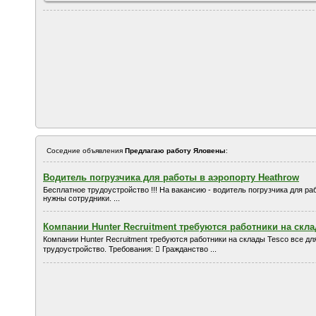
Соседние объявления
Предлагаю работу Яловены
:
Водитель погрузчика для работы в аэропорту Heathrow
Бесплатное трудоустройство !!! На вакансию - водитель погрузчика для ра
нужны сотрудники. ...
Компании Hunter Recruitment требуются работники на скла
Компании Hunter Recruitment требуются работники на склады Tesco все дл
трудоустройство. Требования:  Гражданство ...